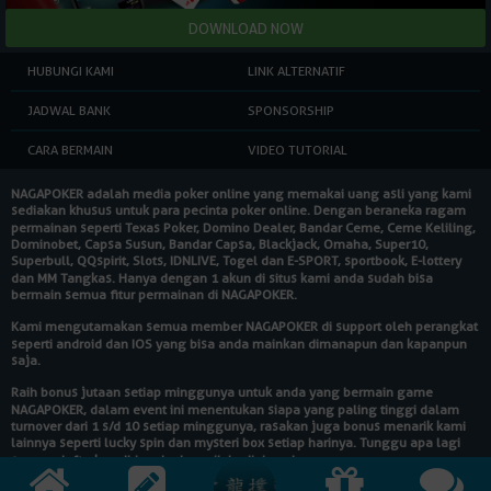
HUBUNGI KAMI
LINK ALTERNATIF
JADWAL BANK
SPONSORSHIP
CARA BERMAIN
VIDEO TUTORIAL
NAGAPOKER
adalah media poker online yang memakai uang asli yang kami
sediakan khusus untuk para pecinta poker online. Dengan beraneka ragam
permainan seperti Texas Poker, Domino Dealer, Bandar Ceme, Ceme Keliling,
Dominobet, Capsa Susun, Bandar Capsa, Blackjack, Omaha, Super10,
Superbull, QQspirit, Slots, IDNLIVE, Togel dan E-SPORT, sportbook, E-lottery
dan MM Tangkas. Hanya dengan 1 akun di situs kami anda sudah bisa
bermain semua fitur permainan di
NAGAPOKER
.
Kami mengutamakan semua member
NAGAPOKER
di support oleh perangkat
seperti android dan IOS yang bisa anda mainkan dimanapun dan kapanpun
saja.
Raih bonus jutaan setiap minggunya untuk anda yang bermain game
NAGAPOKER
, dalam event ini menentukan siapa yang paling tinggi dalam
turnover dari 1 s/d 10 setiap minggunya, rasakan juga bonus menarik kami
lainnya seperti lucky spin dan mysteri box setiap harinya. Tunggu apa lagi
segera daftarkan diri anda dan raih hadiahnya!