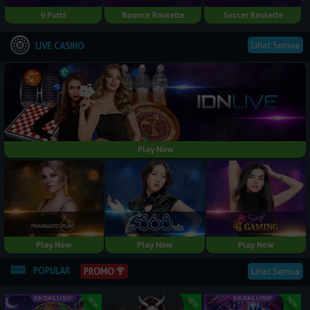
9 Putts
Bounce Roulette
Soccer Roulette
Lihat Semua
LIVE CASINO
Play Now
Play Now
Play Now
Play Now
POPULAR
PROMO
Lihat Semua