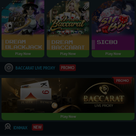
Play Now
Play Now
Play Now
PROMO
BACCARAT LIVE PROXY
Play Now
NEW
IDNMAX