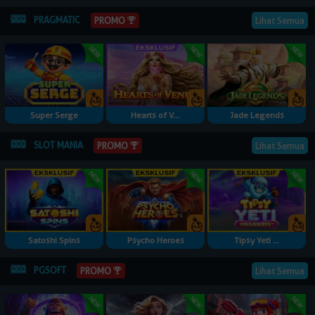
PRAGMATIC
PROMO
Lihat Semua
Super Serge
Hearts of V...
Jade Legends
SLOT MANIA
PROMO
Lihat Semua
Satoshi Spins
Psycho Heroes
Tipsy Yeti ...
PGSOFT
PROMO
Lihat Semua