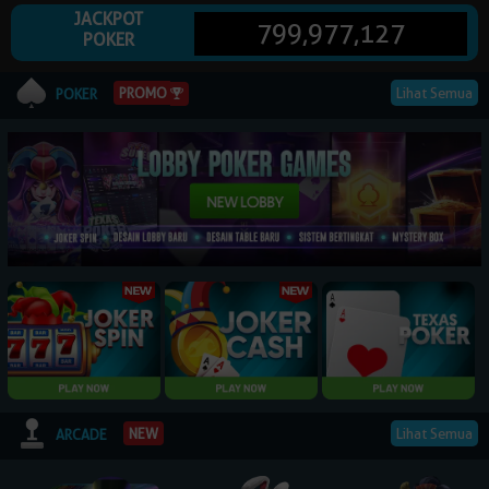
JACKPOT
799,977,127
POKER
© 2026 NagaPoker. All Rights Reserved | 18+
PROMO
Lihat Semua
POKER
Lihat Semua
NEW
ARCADE